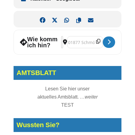
Wie komm
Address - Sommersonnenwende [OPV
Destination Address - Sommerso
ich hin?
AMTSBLATT
Lesen Sie hier unser
aktuelles Amtsblatt.
…weiter
TEST
Wussten Sie?