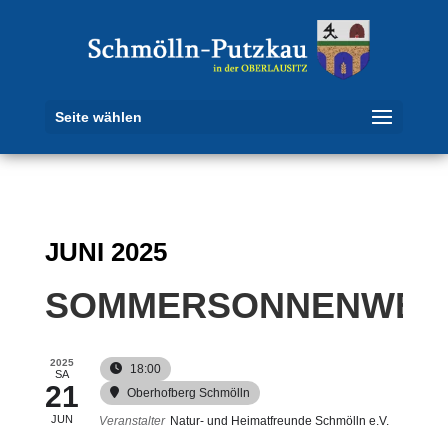
Seite wählen
JUNI 2025
SOMMERSONNENWEN
2025
18:00
SA
21
Oberhofberg Schmölln
JUN
Veranstalter
Natur- und Heimatfreunde Schmölln e.V.