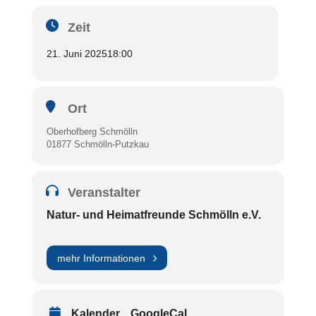
Zeit
21. Juni 2025
18:00
Ort
Oberhofberg Schmölln
01877 Schmölln-Putzkau
Veranstalter
Natur- und Heimatfreunde Schmölln e.V.
mehr Informationen
Kalender
GoogleCal