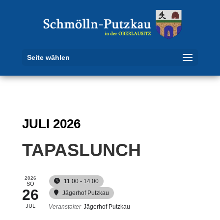
Seite wählen
JULI 2026
TAPASLUNCH
2026
11:00 - 14:00
SO
26
Jägerhof Putzkau
JUL
Veranstalter
Jägerhof Putzkau