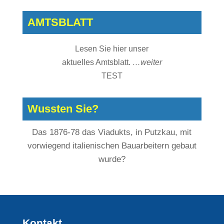
AMTSBLATT
Lesen Sie hier unser
aktuelles Amtsblatt.
…weiter
TEST
Wussten Sie?
Das 1876-78 das Viadukts, in Putzkau, mit
vorwiegend italienischen Bauarbeitern gebaut
wurde?
Kontakt