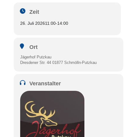
Zeit
26. Juli 2026
11:00
-
14:00
Ort
Jägerhof Putzkau
Dresdener Str. 44 01877 Schmölln-Putzkau
Veranstalter