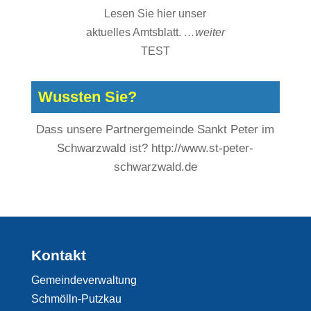
Lesen Sie hier unser
aktuelles Amtsblatt.
…weiter
TEST
Wussten Sie?
Dass unsere Partnergemeinde Sankt Peter im
Schwarzwald ist?
http://www.st-peter-
schwarzwald.de
Kontakt
Gemeindeverwaltung
Schmölln-Putzkau