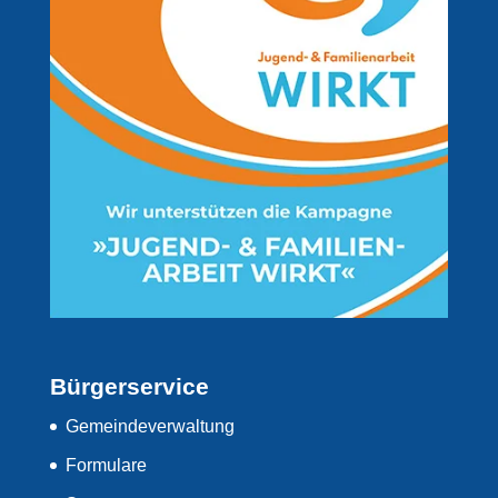
Bürgerservice
Gemeindeverwaltung
Formulare