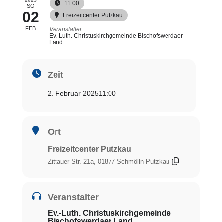
2025
11:00
SO
02
Freizeitcenter Putzkau
FEB
Veranstalter
Ev.-Luth. Christuskirchgemeinde Bischofswerdaer
Land
Zeit
2. Februar 2025
11:00
Ort
Freizeitcenter Putzkau
Zittauer Str. 21a, 01877 Schmölln-Putzkau
Veranstalter
Ev.-Luth. Christuskirchgemeinde
Bischofswerdaer Land