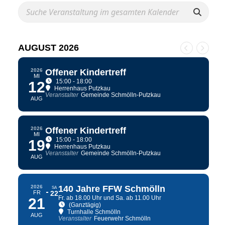
AUGUST 2026
2026
Offener Kindertreff
MI
15:00 - 18:00
12
Herrenhaus Putzkau
Veranstalter
Gemeinde Schmölln-Putzkau
AUG
2026
Offener Kindertreff
MI
15:00 - 18:00
19
Herrenhaus Putzkau
Veranstalter
Gemeinde Schmölln-Putzkau
AUG
2026
140 Jahre FFW Schmölln
SA
FR
22
Fr. ab 18.00 Uhr und Sa. ab 11.00 Uhr
21
(Ganztägig)
Turnhalle Schmölln
AUG
Veranstalter
Feuerwehr Schmölln