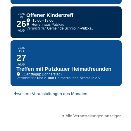
2026
Offener Kindertreff
MI
15:00 - 18:00
26
Herrenhaus Putzkau
Veranstalter
Gemeinde Schmölln-Putzkau
AUG
2026
DO
27
AUG
Treffen mit Putzkauer Heimatfreunden
(Ganztägig: Donnerstag)
Veranstalter
Natur- und Heimatfreunde Schmölln e.V.
weitere Veranstaltungen des Monates
➲ Alle Veranstaltungen anzeigen