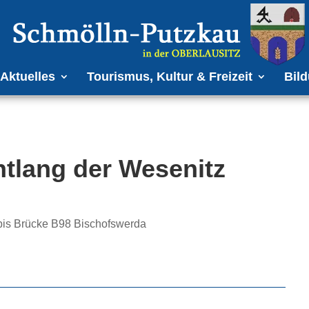
Aktuelles
Tourismus, Kultur & Freizeit
Bild
tlang der Wesenitz
 bis Brücke B98 Bischofswerda