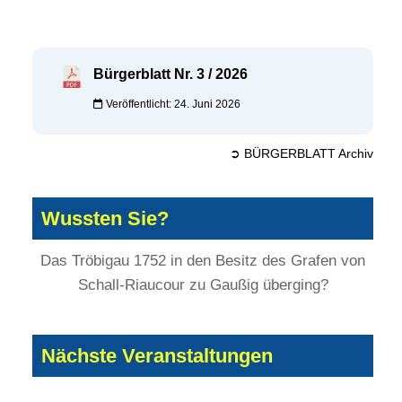
Bürgerblatt Nr. 3 / 2026
Veröffentlicht: 24. Juni 2026
➲ BÜRGERBLATT Archiv
Wussten Sie?
Das Tröbigau 1752 in den Besitz des Grafen von
Schall-Riaucour zu Gaußig überging?
Nächste Veranstaltungen