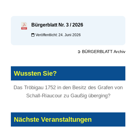
Bürgerblatt Nr. 3 / 2026
Veröffentlicht: 24. Juni 2026
➲ BÜRGERBLATT Archiv
Wussten Sie?
Das Tröbigau 1752 in den Besitz des Grafen von
Schall-Riaucour zu Gaußig überging?
Nächste Veranstaltungen