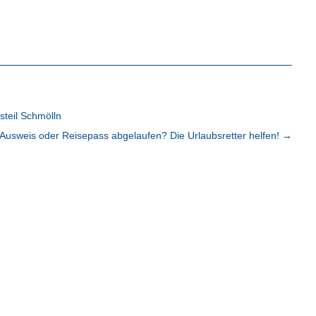
teil Schmölln
Ausweis oder Reisepass abgelaufen? Die Urlaubsretter helfen!
→