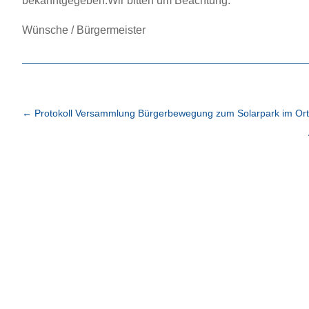
bekanntgegeben.Wir bitten um Beachtung.
Wünsche / Bürgermeister
←
Protokoll Versammlung Bürgerbewegung zum Solarpark im Orts