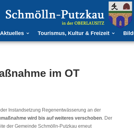
Aktuelles
Tourismus, Kultur & Freizeit
Bild
maßnahme im OT
g der Instandsetzung Regenentwässerung an der
maßnahme wird bis auf weiteres verschoben
. Der
seite der Gemeinde Schmölln-Putzkau erneut