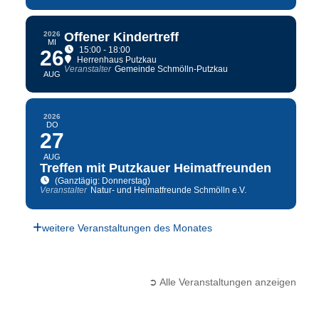
2026
Offener Kindertreff
MI
15:00 - 18:00
26
Herrenhaus Putzkau
Veranstalter
Gemeinde Schmölln-Putzkau
AUG
2026
DO
27
AUG
Treffen mit Putzkauer Heimatfreunden
(Ganztägig: Donnerstag)
Veranstalter
Natur- und Heimatfreunde Schmölln e.V.
weitere Veranstaltungen des Monates
➲ Alle Veranstaltungen anzeigen