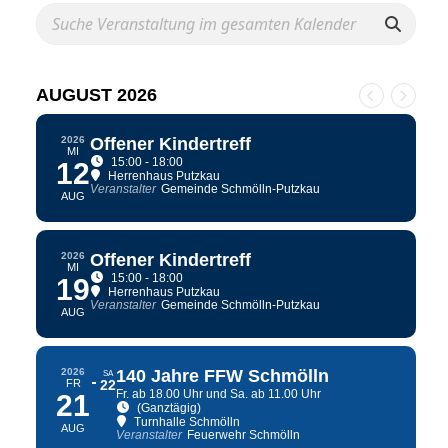
AUGUST 2026
2026
Offener Kindertreff
MI
15:00 - 18:00
12
Herrenhaus Putzkau
Veranstalter
Gemeinde Schmölln-Putzkau
AUG
2026
Offener Kindertreff
MI
15:00 - 18:00
19
Herrenhaus Putzkau
Veranstalter
Gemeinde Schmölln-Putzkau
AUG
2026
140 Jahre FFW Schmölln
SA
FR
22
Fr. ab 18.00 Uhr und Sa. ab 11.00 Uhr
21
(Ganztägig)
Turnhalle Schmölln
AUG
Veranstalter
Feuerwehr Schmölln