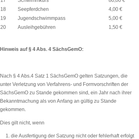
17
Schwimmkurs
80,00 €
18
Seepferdchen
4,00 €
19
Jugendschwimmpass
5,00 €
20
Ausleihgebühren
1,50 €
Hinweis auf § 4 Abs. 4 SächsGemO:
Nach § 4 Abs.4 Satz 1 SächsGemO gelten Satzungen, die
unter Verletzung von Verfahrens- und Formvorschriften der
SächsGemO zu Stande gekommen sind, ein Jahr nach ihrer
Bekanntmachung als von Anfang an gültig zu Stande
gekommen.
Dies gilt nicht, wenn
die Ausfertigung der Satzung nicht oder fehlerhaft erfolgt