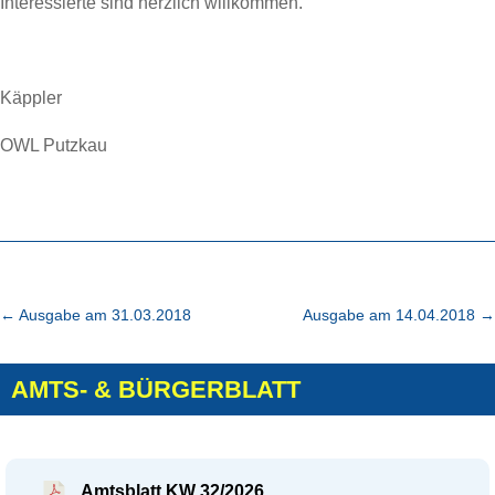
Interessierte sind herzlich willkommen.
Käppler
OWL Putzkau
←
Ausgabe am 31.03.2018
Ausgabe am 14.04.2018
→
AMTS- & BÜRGERBLATT
Amtsblatt KW 32/2026