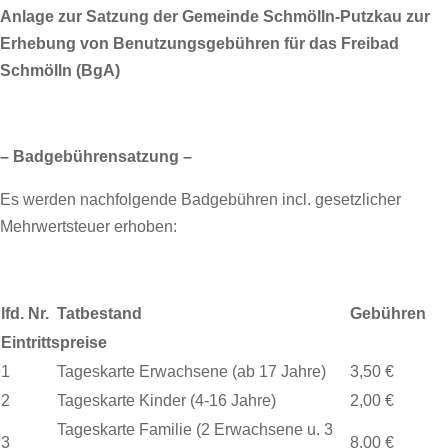
Anlage zur Satzung der Gemeinde Schmölln-Putzkau zur
Erhebung von Benutzungsgebühren für das Freibad
Schmölln (BgA)
– Badgebührensatzung –
Es werden nachfolgende Badgebühren incl. gesetzlicher
Mehrwertsteuer erhoben:
lfd. Nr.
Tatbestand
Gebühren
Eintrittspreise
1
Tageskarte Erwachsene (ab 17 Jahre)
3,50 €
2
Tageskarte Kinder (4-16 Jahre)
2,00 €
Tageskarte Familie (2 Erwachsene u. 3
3
8,00 €