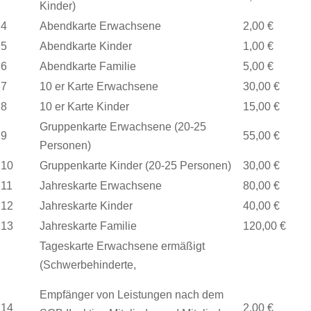
Kinder)
4
Abendkarte Erwachsene
2,00 €
5
Abendkarte Kinder
1,00 €
6
Abendkarte Familie
5,00 €
7
10 er Karte Erwachsene
30,00 €
8
10 er Karte Kinder
15,00 €
Gruppenkarte Erwachsene (20-25
9
55,00 €
Personen)
10
Gruppenkarte Kinder (20-25 Personen)
30,00 €
11
Jahreskarte Erwachsene
80,00 €
12
Jahreskarte Kinder
40,00 €
13
Jahreskarte Familie
120,00 €
Tageskarte Erwachsene ermäßigt
(Schwerbehinderte,
Empfänger von Leistungen nach dem
14
2,00 €