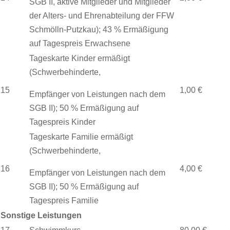
SGB II, aktive Mitglieder und Mitglieder
der Alters- und Ehrenabteilung der FFW
Schmölln-Putzkau); 43 % Ermäßigung
auf Tagespreis Erwachsene
Tageskarte Kinder ermäßigt
(Schwerbehinderte,
15
1,00 €
Empfänger von Leistungen nach dem
SGB II); 50 % Ermäßigung auf
Tagespreis Kinder
Tageskarte Familie ermäßigt
(Schwerbehinderte,
16
4,00 €
Empfänger von Leistungen nach dem
SGB II); 50 % Ermäßigung auf
Tagespreis Familie
Sonstige Leistungen