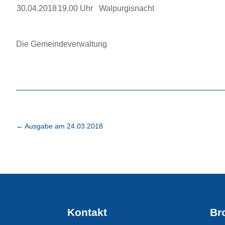
30.04.2018
19.00 Uhr
Walpurgisnacht
Die Gemeindeverwaltung
←
Ausgabe am 24.03.2018
Kontakt
Br