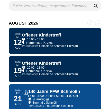
AUGUST 2026
2026
Offener Kindertreff
MI
15:00 - 18:00
12
Herrenhaus Putzkau
Veranstalter
Gemeinde Schmölln-Putzkau
AUG
2026
Offener Kindertreff
MI
15:00 - 18:00
19
Herrenhaus Putzkau
Veranstalter
Gemeinde Schmölln-Putzkau
AUG
2026
140 Jahre FFW Schmölln
SA
FR
22
Fr. ab 18.00 Uhr und Sa. ab 11.00 Uhr
21
(Ganztägig)
Turnhalle Schmölln
AUG
Veranstalter
Feuerwehr Schmölln