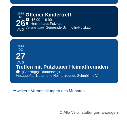
2026
Offener Kindertreff
MI
15:00 - 18:00
26
Herrenhaus Putzkau
Veranstalter
Gemeinde Schmölln-Putzkau
AUG
2026
DO
27
AUG
Treffen mit Putzkauer Heimatfreunden
(Ganztägig: Donnerstag)
Veranstalter
Natur- und Heimatfreunde Schmölln e.V.
weitere Veranstaltungen des Monates
➲ Alle Veranstaltungen anzeigen