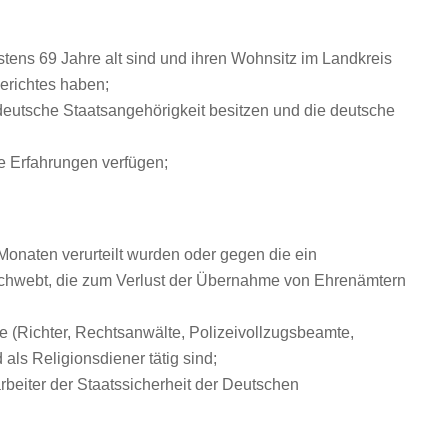
stens 69 Jahre alt sind und ihren Wohnsitz im Landkreis
erichtes haben;
eutsche Staatsangehörigkeit besitzen und die deutsche
e Erfahrungen verfügen;
 Monaten verurteilt wurden oder gegen die ein
 schwebt, die zum Verlust der Übernahme von Ehrenämtern
ige (Richter, Rechtsanwälte, Polizeivollzugsbeamte,
als Religionsdiener tätig sind;
arbeiter der Staatssicherheit der Deutschen