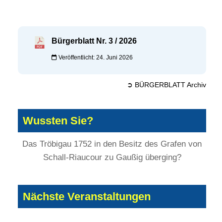
Bürgerblatt Nr. 3 / 2026
Veröffentlicht: 24. Juni 2026
➲ BÜRGERBLATT Archiv
Wussten Sie?
Das Tröbigau 1752 in den Besitz des Grafen von
Schall-Riaucour zu Gaußig überging?
Nächste Veranstaltungen