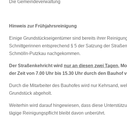
Die Gemeindeverwaltung
Hinweis zur Frühjahrsreinigung
Einige Grundstückseigentümer sind bereits ihrer Reinigu
Schnittgerinnen entsprechend § 5 der Satzung der Straße
Schmölln-Putzkau nachgekommen.
Der Straßenkehricht wird
nur an diesen zwei Tagen
, Mo
der Zeit von 7.00 Uhr bis 15.30 Uhr durch den Bauhof
Durch die Mitarbeiter des Bauhofes wird nur Kehrsand, wel
Grundstück abgeholt.
Weiterhin wird darauf hingewiesen, dass diese Unterstützu
tägige Reinigungspflicht bleibt davon unberührt.