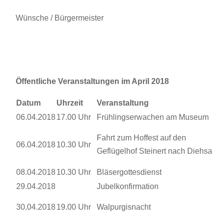
Wünsche / Bürgermeister
Öffentliche Veranstaltungen im April 2018
Datum
Uhrzeit
Veranstaltung
06.04.2018
17.00 Uhr
Frühlingserwachen am Museum
Fahrt zum Hoffest auf den
06.04.2018
10.30 Uhr
Geflügelhof Steinert nach Diehsa
08.04.2018
10.30 Uhr
Bläsergottesdienst
29.04.2018
Jubelkonfirmation
30.04.2018
19.00 Uhr
Walpurgisnacht