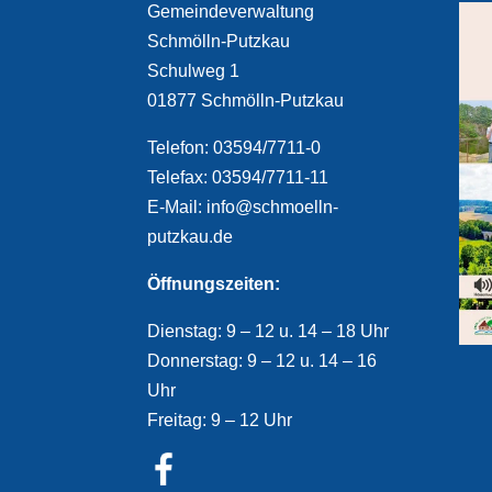
Gemeindeverwaltung
Schmölln-Putzkau
Schulweg 1
01877 Schmölln-Putzkau
Telefon: 03594/7711-0
Telefax: 03594/7711-11
E-Mail: info@schmoelln-
putzkau.de
Öffnungszeiten:
Dienstag: 9 – 12 u. 14 – 18 Uhr
Donnerstag: 9 – 12 u. 14 – 16
Uhr
Freitag: 9 – 12 Uhr