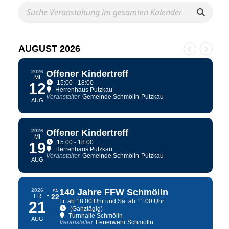
AUGUST 2026
2026
Offener Kindertreff
MI
15:00 - 18:00
12
Herrenhaus Putzkau
Veranstalter
Gemeinde Schmölln-Putzkau
AUG
2026
Offener Kindertreff
MI
15:00 - 18:00
19
Herrenhaus Putzkau
Veranstalter
Gemeinde Schmölln-Putzkau
AUG
2026
140 Jahre FFW Schmölln
SA
FR
22
Fr. ab 18.00 Uhr und Sa. ab 11.00 Uhr
21
(Ganztägig)
Turnhalle Schmölln
AUG
Veranstalter
Feuerwehr Schmölln