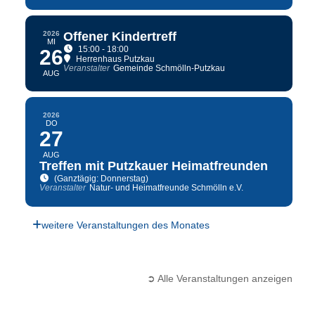
2026
Offener Kindertreff
MI
15:00 - 18:00
26
Herrenhaus Putzkau
Veranstalter
Gemeinde Schmölln-Putzkau
AUG
2026
DO
27
AUG
Treffen mit Putzkauer Heimatfreunden
(Ganztägig: Donnerstag)
Veranstalter
Natur- und Heimatfreunde Schmölln e.V.
weitere Veranstaltungen des Monates
➲ Alle Veranstaltungen anzeigen