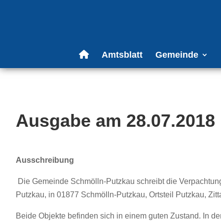
Amtsblatt
Gemeinde
Ausgabe am 28.07.2018
Ausschreibung
Die Gemeinde Schmölln-Putzkau schreibt die Verpachtung
Putzkau, in 01877 Schmölln-Putzkau, Ortsteil Putzkau, Zitta
Beide Objekte befinden sich in einem guten Zustand. In de