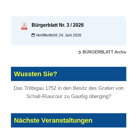
Bürgerblatt Nr. 3 / 2026
Veröffentlicht: 24. Juni 2026
➲ BÜRGERBLATT Archiv
Wussten Sie?
Das Tröbigau 1752 in den Besitz des Grafen von
Schall-Riaucour zu Gaußig überging?
Nächste Veranstaltungen