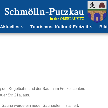
Aktuelles
Tourismus, Kultur & Freizeit
Bild
 der Kegelbahn und der Sauna im Freizeitcenters
uer Str. 21a, aus.
r Sauna wurde ein neuer Saunaofen installiert.