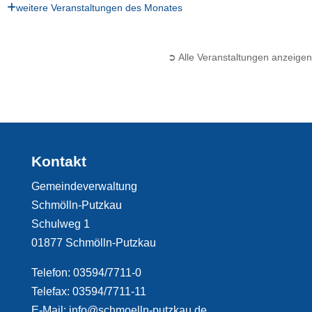
weitere Veranstaltungen des Monates
➲ Alle Veranstaltungen anzeigen
Kontakt
Gemeindeverwaltung
Schmölln-Putzkau
Schulweg 1
01877 Schmölln-Putzkau
Telefon: 03594/7711-0
Telefax: 03594/7711-11
E-Mail: info@schmoelln-putzkau.de