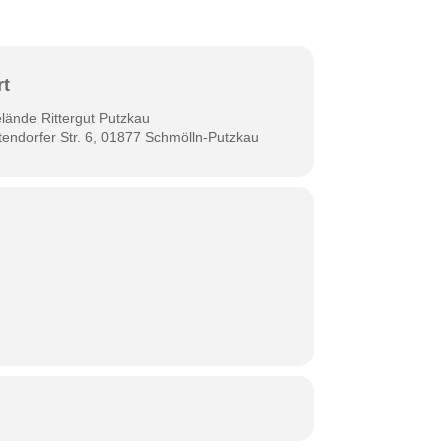
rt
lände Rittergut Putzkau
tendorfer Str. 6, 01877 Schmölln-Putzkau