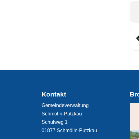
Kontakt
Br
Gemeindeverwaltung
Schmölln-Putzkau
Schulweg 1
01877 Schmölln-Putzkau