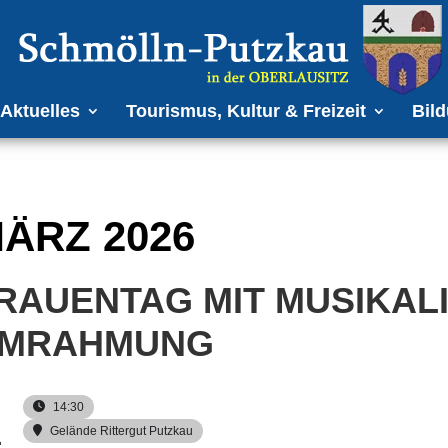
Aktuelles
Tourismus, Kultur & Freizeit
Bild
ÄRZ 2026
RAUENTAG MIT MUSIKAL
MRAHMUNG
14:30
1
Gelände Rittergut Putzkau