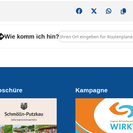
Address - Frauentag mit musikalisch
Wie komm ich hin?
oschüre
Kampagne